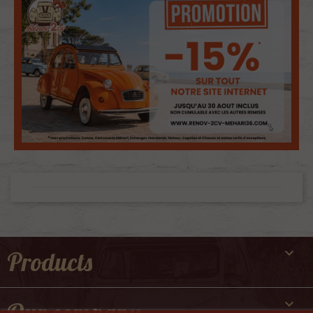

Products
