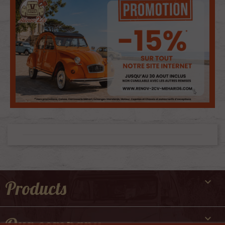

Products
