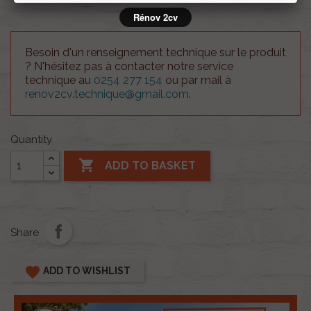
Rénov 2cv
Besoin d'un renseignement technique sur le produit
? N'hésitez pas à contacter notre service
technique au
0254 277 154
ou par mail à
renov2cv.technique@gmail.com
.
Quantity

ADD TO BASKET
Share
favorite
ADD TO WISHLIST