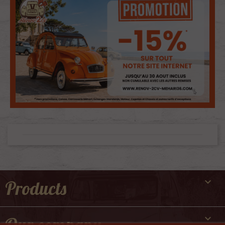

Products
