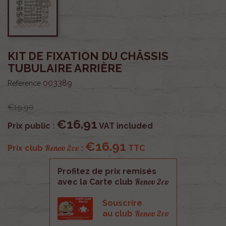
KIT DE FIXATION DU CHÂSSIS
TUBULAIRE ARRIÈRE
003389
Reference
€19.90
€16.91
Prix public :
VAT included
€16.91
Renov 2cv
Prix club
:
TTC
Profitez de prix remisés
Renov 2cv
avec la Carte club
Souscrire
Renov 2cv
au club