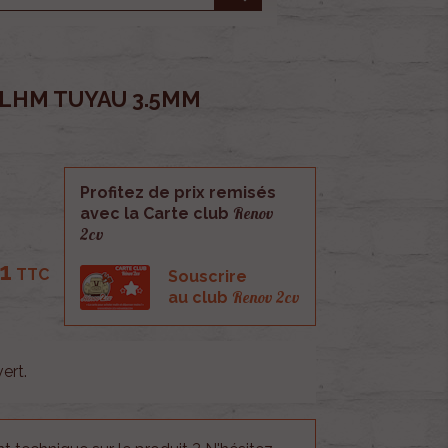
 LHM TUYAU 3.5MM
Profitez de prix remisés
Renov
avec la Carte club
2cv
1
TTC
Souscrire
Renov 2cv
au club
ert.