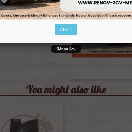
Close
Rénov 2cv
You might also like