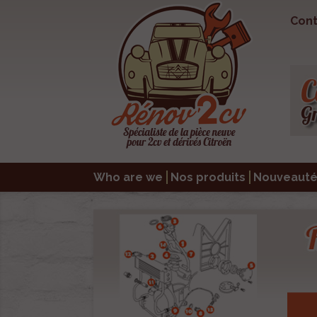
Cont
Who are we
Nos produits
Nouveauté