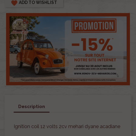
favorite
ADD TO WISHLIST
Description
Ignition coil 12 volts 2cv mehari dyane acadiane