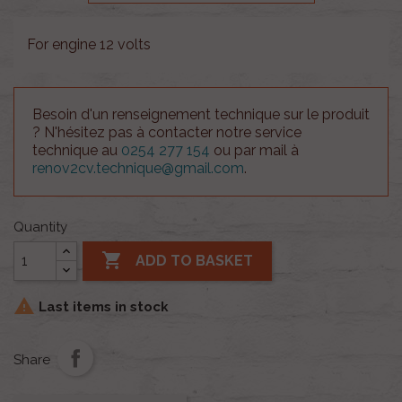
For engine 12 volts
Besoin d'un renseignement technique sur le produit
? N'hésitez pas à contacter notre service
technique au
0254 277 154
ou par mail à
renov2cv.technique@gmail.com
.
Quantity

ADD TO BASKET

Last items in stock
Share