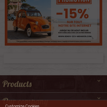

Products

Our company
Customize Cookies