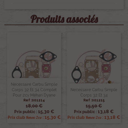
Produits associés
Necessaire Carbu Simple
Corps 32 Et 34 Complet
Necessaire Carbu Simple
Pour 2cv Méhari Dyane
Corps 32 Et 34
Ref :001214
Ref :001215
18,00 €
15,50 €
15,30 €
13,18 €
Prix public :
Prix public :
15,30 €
13,18 €
Renov 2cv
Renov 2cv
Prix club
:
Prix club
: