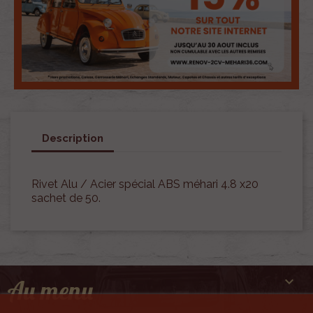
Description
Rivet Alu / Acier spécial ABS méhari 4.8 x20
sachet de 50.

Au menu