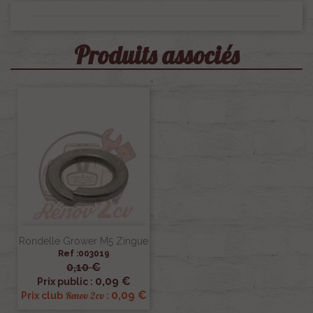
Produits associés
Rondelle Grower M5 Zingue
Ref :003019
0,10 €
0,09 €
Prix public :
0,09 €
Renov 2cv
Prix club
: