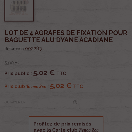
LOT DE 4 AGRAFES DE FIXATION POUR
BAGUETTE ALU DYANE ACADIANE
002283
Référence
5,90 €
5,02 €
Prix public :
TTC
5,02 €
Renov 2cv
Prix club
:
TTC
OU PAYER EN
Profitez de prix remisés
Renov 2cv
avec la Carte club