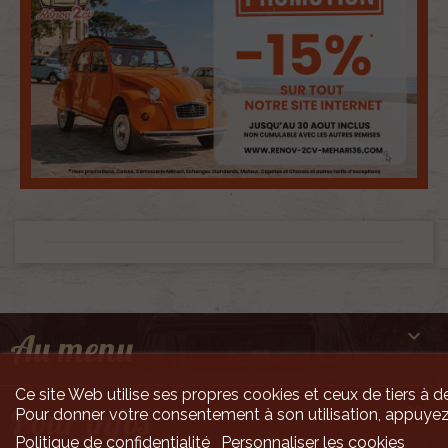

Au menu
Ce site Web utilise ses propres cookies et ceux de tiers à de

Pour infos
Pour donner votre consentement à son utilisation, appuyez
Politique de confidentialité
Personnaliser les cookies