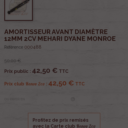
AMORTISSEUR AVANT DIAMÈTRE
12MM 2CV MEHARI DYANE MONROE
000488
Référence
50,00 €
42,50 €
Prix public :
TTC
42,50 €
Renov 2cv
Prix club
:
TTC
OU PAYER EN
Profitez de prix remisés
Renov 2cv
avec la Carte club