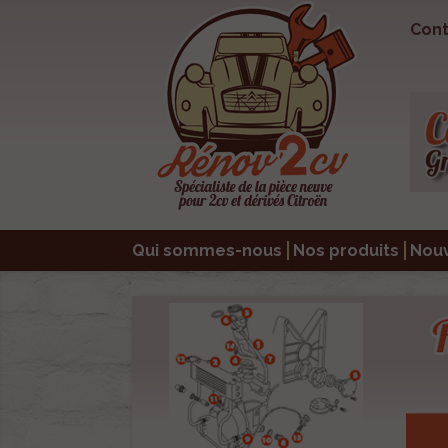
Cont
Qui sommes-nous
Nos produits
Nou