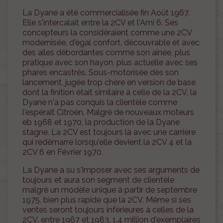
La Dyane a été commercialisée fin Août 1967.
Elle s'intercalait entre la 2CV et l'Ami 6. Ses
concepteurs la considéraient comme une 2CV
modernisée, d'égal confort, découvrable et avec
des ailes débordantes comme son aînée, plus
pratique avec son hayon, plus actuelle avec ses
phares encastrés. Sous-motorisée dès son
lancement, jugée trop chère en version de base
dont la finition était similaire à celle de la 2CV, la
Dyane n'a pas conquis la clientèle comme
l'espérait Citroën. Malgré de nouveaux moteurs
eb 1968 et 1970, la production de la Dyane
stagne. La 2CV est toujours là avec une carrière
qui redémarre lorsqu'elle devient la 2CV 4 et la
2CV 6 en Février 1970.
La Dyane a su s'imposer avec ses arguments de
toujours et aura son segment de clientèle
malgrè un modèle unique à partir de septembre
1975, bien plus rapide que la 2CV. Même si ses
ventes seront toujours inférieures à celles de la
2CV, entre 1967 et 1983, 1.4 million d'exemplaires