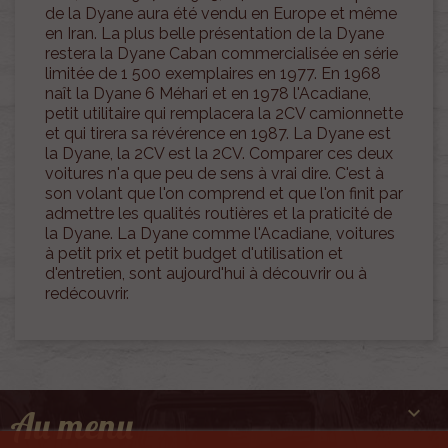
de la Dyane aura été vendu en Europe et même
en Iran. La plus belle présentation de la Dyane
restera la Dyane Caban commercialisée en série
limitée de 1 500 exemplaires en 1977. En 1968
naît la Dyane 6 Méhari et en 1978 l'Acadiane,
petit utilitaire qui remplacera la 2CV camionnette
et qui tirera sa révérence en 1987. La Dyane est
la Dyane, la 2CV est la 2CV. Comparer ces deux
voitures n'a que peu de sens à vrai dire. C'est à
son volant que l'on comprend et que l'on finit par
admettre les qualités routières et la praticité de
la Dyane. La Dyane comme l'Acadiane, voitures
à petit prix et petit budget d'utilisation et
d'entretien, sont aujourd'hui à découvrir ou à
redécouvrir.

Au menu