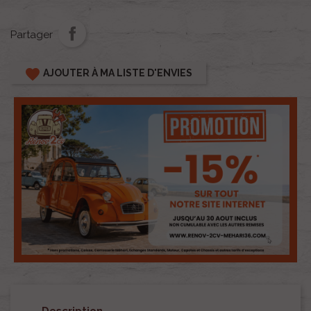
Partager
favorite
AJOUTER À MA LISTE D'ENVIES
Description