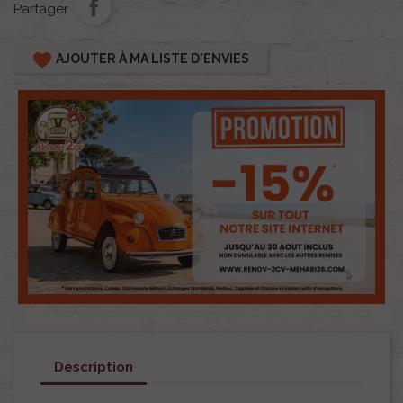
Partager
favorite
AJOUTER À MA LISTE D'ENVIES
Description