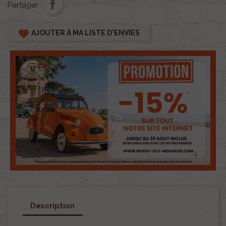
Partager
favorite
AJOUTER À MA LISTE D'ENVIES
Description