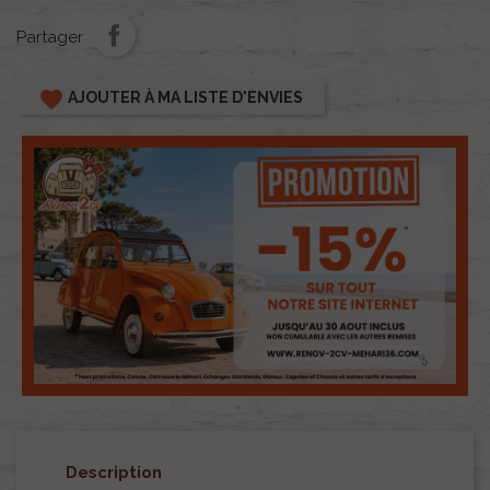
Partager
favorite
AJOUTER À MA LISTE D'ENVIES
Description