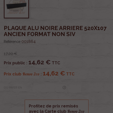
PLAQUE ALU NOIRE ARRIERE 520X107
ANCIEN FORMAT NON SIV
001864
Référence
17,20 €
14,62 €
Prix public :
TTC
14,62 €
Renov 2cv
Prix club
:
TTC
OU PAYER EN
Profitez de prix remisés
Renov 2cv
avec la Carte club