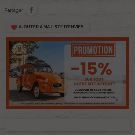
Partager
favorite
AJOUTER À MA LISTE D'ENVIES