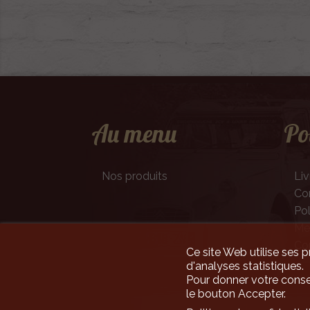
Au menu
Po
Nos produits
Liv
Con
Pol
Men
Co
Ce site Web utilise ses p
d'analyses statistiques.
Pour donner votre conse
le bouton Accepter.