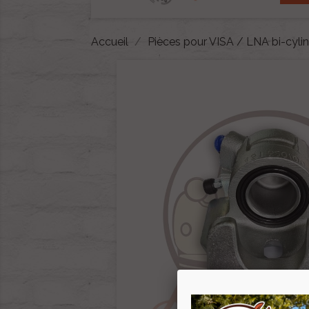
Accueil
Pièces pour VISA / LNA bi-cyli