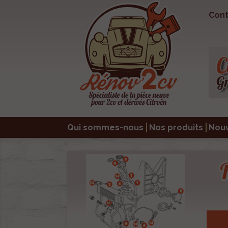
Cont
Qui sommes-nous
Nos produits
Nou