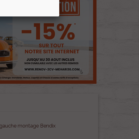
A gauche montage Bendix