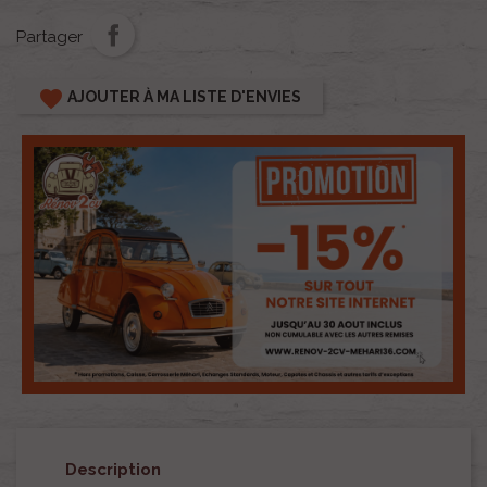
Partager
favorite
AJOUTER À MA LISTE D'ENVIES
Description