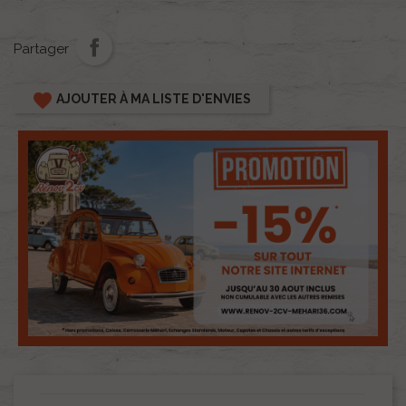
Partager
favorite
AJOUTER À MA LISTE D'ENVIES