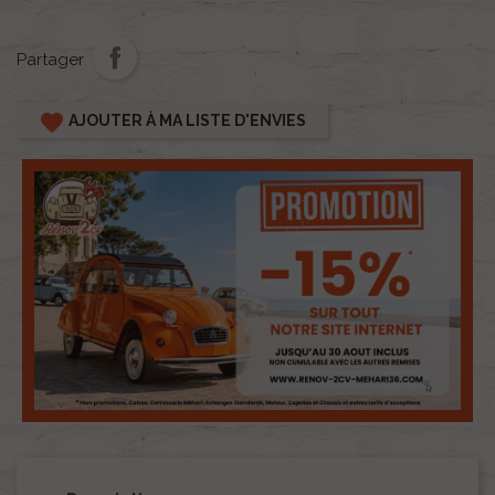
Partager
favorite
AJOUTER À MA LISTE D'ENVIES