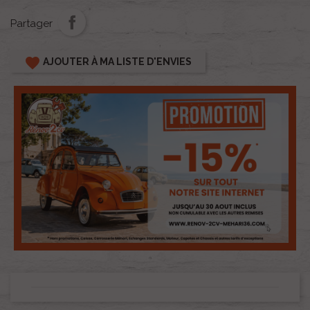
Partager
favorite
AJOUTER À MA LISTE D'ENVIES