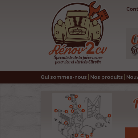
Cont
Qui sommes-nous
Nos produits
Nou