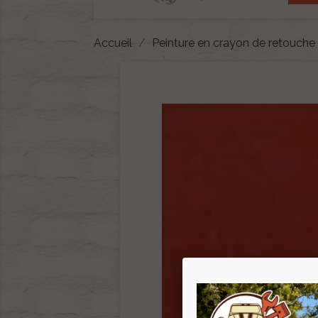
Accueil
Peinture en crayon de retouche