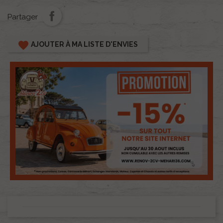
Partager
favorite
AJOUTER À MA LISTE D'ENVIES