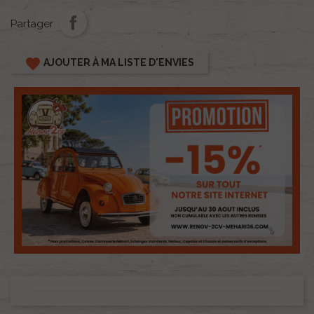
Partager
favorite
AJOUTER À MA LISTE D'ENVIES