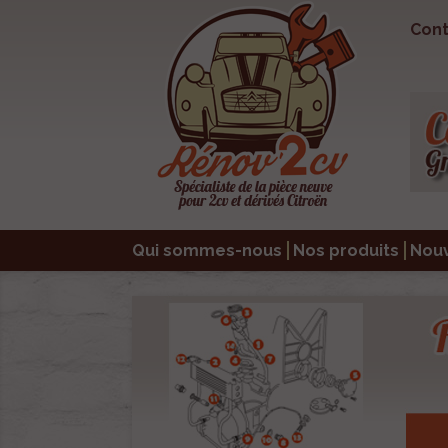
Cont
Qui sommes-nous
Nos produits
Nou