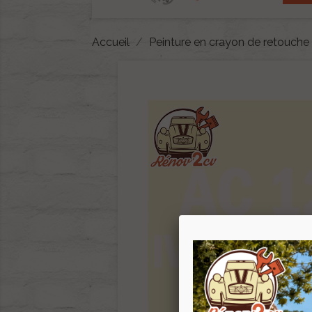
Accueil
Peinture en crayon de retouche