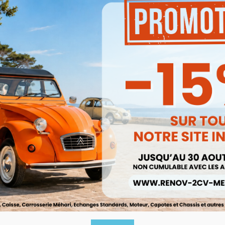
Produits associés
Promo !