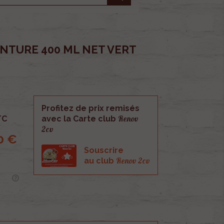
NTURE 400 ML NET VERT
Profitez de prix remisés
Renov
TC
avec la Carte club
2cv
0 €
Souscrire
Renov 2cv
au club