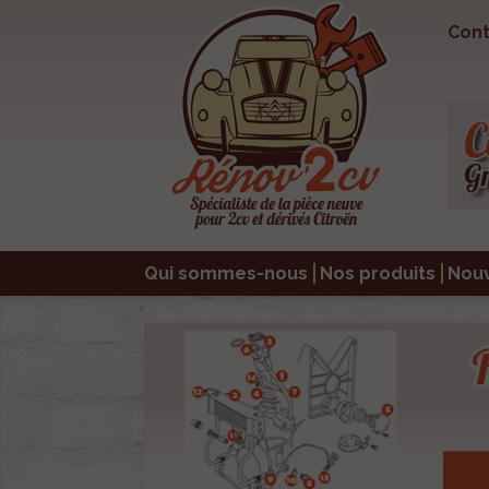
Cont
Qui sommes-nous
Nos produits
Nou