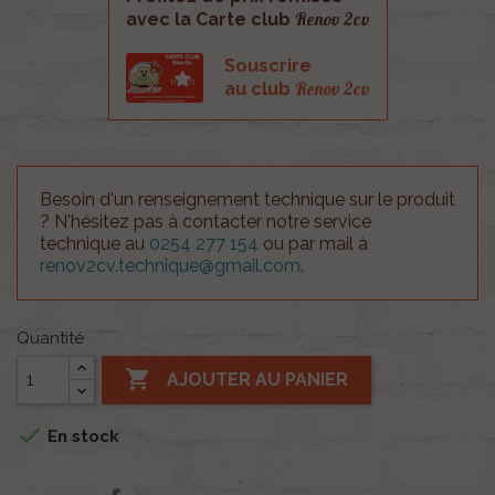
Renov 2cv
avec la Carte club
Souscrire
Renov 2cv
au club
Besoin d'un renseignement technique sur le produit
? N'hésitez pas à contacter notre service
technique au
0254 277 154
ou par mail à
renov2cv.technique@gmail.com
.
Quantité

AJOUTER AU PANIER

En stock