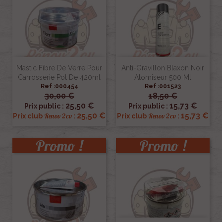
Mastic Fibre De Verre Pour
Anti-Gravillon Blaxon Noir
Carrosserie Pot De 420ml
Atomiseur 500 Ml
Ref :000454
Ref :001523
30,00 €
18,50 €
25,50 €
15,73 €
Prix public :
Prix public :
25,50 €
15,73 €
Renov 2cv
Renov 2cv
Prix club
:
Prix club
:
Promo !
Promo !