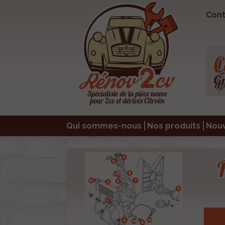
Cont
Qui sommes-nous
Nos produits
Nou