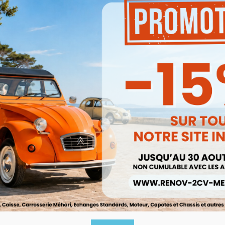
Produits associés
Promo !