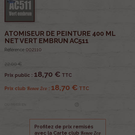
ATOMISEUR DE PEINTURE 400 ML
NET VERT EMBRUN AC511
002110
Référence
22,00 €
18,70 €
Prix public :
TTC
18,70 €
Renov 2cv
Prix club
:
TTC
OU PAYER EN
Profitez de prix remisés
Renov 2cv
avec la Carte club