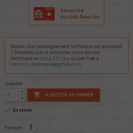
Souscrire
Renov 2cv
au club
Besoin d'un renseignement technique sur le produit
? N'hésitez pas à contacter notre service
technique au
0254 277 154
ou par mail à
renov2cv.technique@gmail.com
.
Quantité

AJOUTER AU PANIER

En stock
Partager