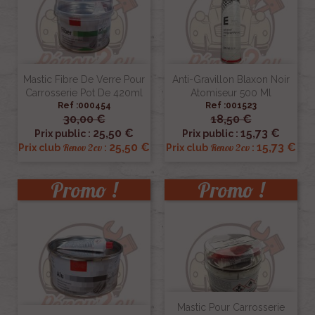
Mastic Fibre De Verre Pour
Anti-Gravillon Blaxon Noir
Carrosserie Pot De 420ml
Atomiseur 500 Ml
Ref :000454
Ref :001523
30,00 €
18,50 €
25,50 €
15,73 €
Prix public :
Prix public :
25,50 €
15,73 €
Renov 2cv
Renov 2cv
Prix club
:
Prix club
:
Promo !
Promo !
Mastic Pour Carrosserie