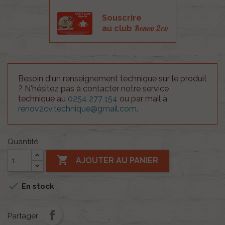
Souscrire
Renov 2cv
au club
Besoin d'un renseignement technique sur le produit
? N'hésitez pas à contacter notre service
technique au
0254 277 154
ou par mail à
renov2cv.technique@gmail.com
.
Quantité

AJOUTER AU PANIER

En stock
Partager