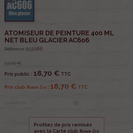
ATOMISEUR DE PEINTURE 400 ML
NET BLEU GLACIER AC606
002086
Référence
22,00 €
18,70 €
Prix public :
TTC
18,70 €
Renov 2cv
Prix club
:
TTC
OU PAYER EN
Profitez de prix remisés
Renov 2cv
avec la Carte club