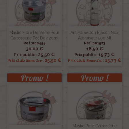
Mastic Fibre De Verre Pour
Anti-Gravillon Blaxon Noir
Carrosserie Pot De 420ml
Atomiseur 500 Ml
Ref :000454
Ref :001523
30,00 €
18,50 €
25,50 €
15,73 €
Prix public :
Prix public :
25,50 €
15,73 €
Renov 2cv
Renov 2cv
Prix club
:
Prix club
:
Promo !
Promo !
Mastic Pour Carrosserie