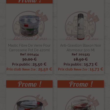
Mastic Fibre De Verre Pour
Anti-Gravillon Blaxon Noir
Carrosserie Pot De 420ml
Atomiseur 500 Ml
Ref :000454
Ref :001523
30,00 €
18,50 €
25,50 €
15,73 €
Prix public :
Prix public :
25,50 €
15,73 €
Renov 2cv
Renov 2cv
Prix club
:
Prix club
:
Promo !
Promo !