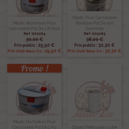
Mastic Pour Carrosserie
Mastic Aluminium Pour
Plastique Pot De 500
Carrosserie Pot De 1.8 Kilos
Grammes
Ref :002164
Ref :002165
30,00 €
38,00 €
25,50 €
32,30 €
Prix public :
Prix public :
25,50 €
32,30 €
Renov 2cv
Renov 2cv
Prix club
:
Prix club
:
Promo !
Mastic De Finition Pour
Carrosserie Pot De 1 Kg
Diluant Nettoyage 1 Litre