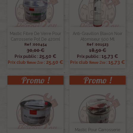
Mastic Fibre De Verre Pour
Anti-Gravillon Blaxon Noir
Carrosserie Pot De 420ml
Atomiseur 500 Ml
Ref :000454
Ref :001523
30,00 €
18,50 €
25,50 €
15,73 €
Prix public :
Prix public :
25,50 €
15,73 €
Renov 2cv
Renov 2cv
Prix club
:
Prix club
:
Promo !
Promo !
Mastic Pour Carrosserie