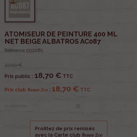
ATOMISEUR DE PEINTURE 400 ML
NET BEIGE ALBATROS AC087
002081
Référence
22,00 €
18,70 €
Prix public :
TTC
18,70 €
Renov 2cv
Prix club
:
TTC
OU PAYER EN
Profitez de prix remisés
Renov 2cv
avec la Carte club