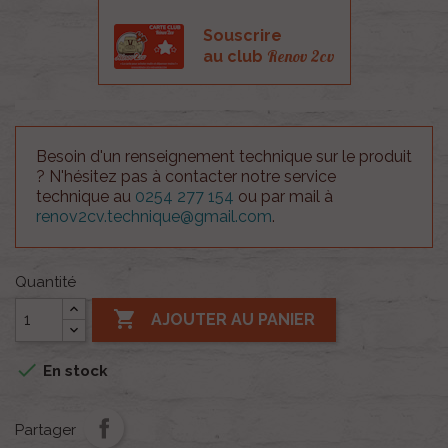
Souscrire
Renov 2cv
au club
Besoin d'un renseignement technique sur le produit
? N'hésitez pas à contacter notre service
technique au
0254 277 154
ou par mail à
renov2cv.technique@gmail.com
.
Quantité

AJOUTER AU PANIER

En stock
Partager