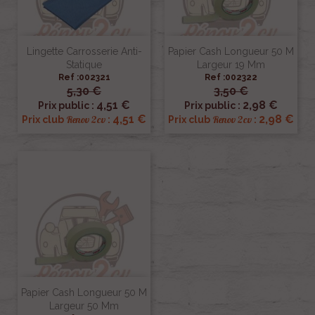
Lingette Carrosserie Anti-
Papier Cash Longueur 50 M
Statique
Largeur 19 Mm
Ref :002321
Ref :002322
5,30 €
3,50 €
4,51 €
2,98 €
Prix public :
Prix public :
4,51 €
2,98 €
Renov 2cv
Renov 2cv
Prix club
:
Prix club
:
Papier Cash Longueur 50 M
Largeur 50 Mm