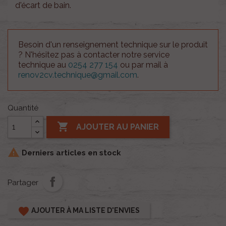
d'écart de bain.
Besoin d'un renseignement technique sur le produit
? N'hésitez pas à contacter notre service
technique au
0254 277 154
ou par mail à
renov2cv.technique@gmail.com
.
Quantité

AJOUTER AU PANIER

Derniers articles en stock
Partager
favorite
AJOUTER À MA LISTE D'ENVIES