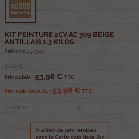
KIT PEINTURE 2CV AC 309 BEIGE
ANTILLAIS 1.3 KILOS
000941
Référence
63,50 €
53,98 €
Prix public :
TTC
53,98 €
Renov 2cv
Prix club
:
TTC
OU PAYER EN
Profitez de prix remisés
Renov 2cv
avec la Carte club