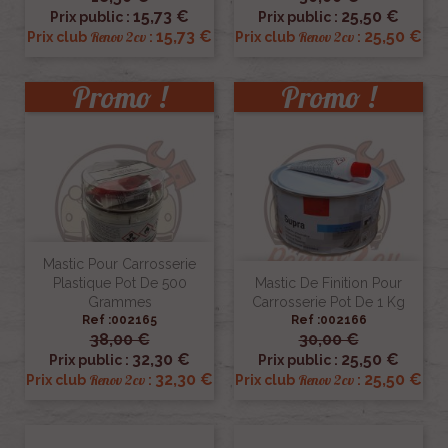
15,73 €
25,50 €
Prix public :
Prix public :
15,73 €
25,50 €
Renov 2cv
Renov 2cv
Prix club
:
Prix club
:
Promo !
Promo !
Mastic Pour Carrosserie
Plastique Pot De 500
Mastic De Finition Pour
Grammes
Carrosserie Pot De 1 Kg
Ref :002165
Ref :002166
38,00 €
30,00 €
32,30 €
25,50 €
Prix public :
Prix public :
32,30 €
25,50 €
Renov 2cv
Renov 2cv
Prix club
:
Prix club
: