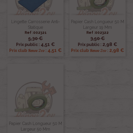
Lingette Carrosserie Anti-
Papier Cash Longueur 50 M
Statique
Largeur 19 Mm
Ref :002321
Ref :002322
5,30 €
3,50 €
4,51 €
2,98 €
Prix public :
Prix public :
4,51 €
2,98 €
Renov 2cv
Renov 2cv
Prix club
:
Prix club
:
Papier Cash Longueur 50 M
Largeur 50 Mm