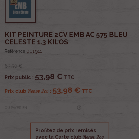
KIT PEINTURE 2CV EMB AC 575 BLEU
CELESTE 1.3 KILOS
001911
Référence
63,50 €
53,98 €
Prix public :
TTC
53,98 €
Renov 2cv
Prix club
:
TTC
OU PAYER EN
Profitez de prix remisés
Renov 2cv
avec la Carte club