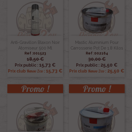
Anti-Gravillon Blaxon Noir
Mastic Aluminium Pour
Atomiseur 500 Ml
Carrosserie Pot De 1.8 Kilos
Ref :001523
Ref :002164
18,50 €
30,00 €
15,73 €
25,50 €
Prix public :
Prix public :
15,73 €
25,50 €
Renov 2cv
Renov 2cv
Prix club
:
Prix club
:
Promo !
Promo !