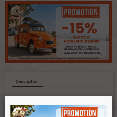
Description
Peinture non en stock, livraison en nos locaux
chaque? mercredi uniquement (hors jours fériés
et autre changement suite congé, bourse etc…).