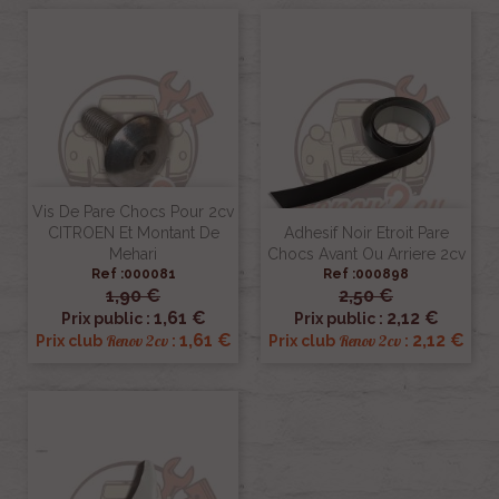
Vis De Pare Chocs Pour 2cv
CITROEN Et Montant De
Adhesif Noir Etroit Pare
Mehari
Chocs Avant Ou Arriere 2cv
Ref :000081
Ref :000898
1,90 €
2,50 €
1,61 €
2,12 €
Prix public :
Prix public :
1,61 €
2,12 €
Renov 2cv
Renov 2cv
Prix club
:
Prix club
: