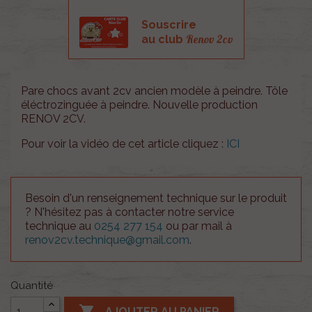
Souscrire
Renov 2cv
au club
Pare chocs avant 2cv ancien modèle à peindre. Tôle
éléctrozinguée à peindre. Nouvelle production
RENOV 2CV.
Pour voir la vidéo de cet article cliquez :
ICI
Besoin d'un renseignement technique sur le produit
? N'hésitez pas à contacter notre service
technique au
0254 277 154
ou par mail à
renov2cv.technique@gmail.com
.
Quantité

AJOUTER AU PANIER