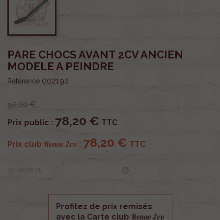
PARE CHOCS AVANT 2CV ANCIEN
MODELE A PEINDRE
002192
Référence
92,00 €
78,20 €
Prix public :
TTC
78,20 €
Renov 2cv
Prix club
:
TTC
OU PAYER EN
Profitez de prix remisés
Renov 2cv
avec la Carte club