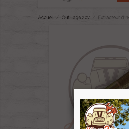
Accueil
Outillage 2cv
Extracteur d'i