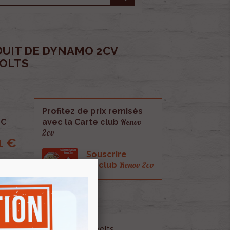
DUIT DE DYNAMO 2CV
VOLTS
Profitez de prix remisés
Renov
C
avec la Carte club
2cv
1 €
Souscrire
Renov 2cv
au club
namo 2cv moteur 425cc 6 volts.