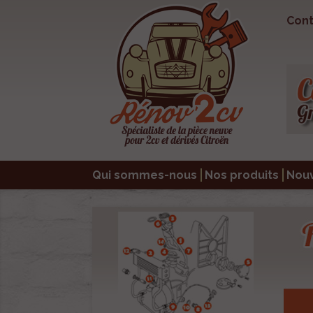
Cont
Qui sommes-nous
Nos produits
Nou