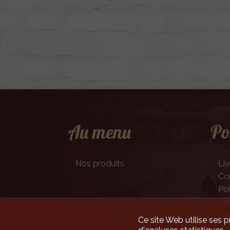
Au menu
Po
Nos produits
Liv
Con
Pol
Men
Co
Ce site Web utilise ses p