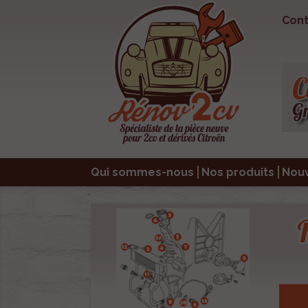
Cont
Qui sommes-nous
Nos produits
Nou