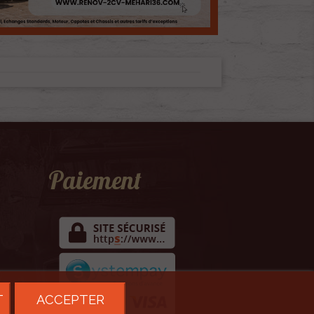
Paiement
T
ACCEPTER