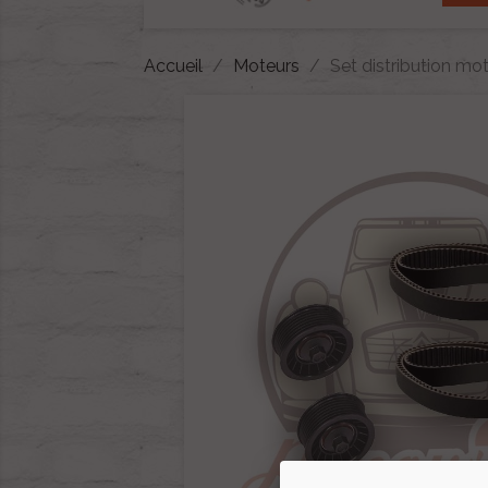
Accueil
Moteurs
Set distribution mo