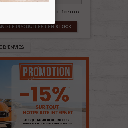
 générales et la politique de confidentialité
AND LE PRODUIT EST EN STOCK
E D'ENVIES