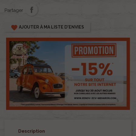
Partager
favorite
AJOUTER À MA LISTE D'ENVIES
Description