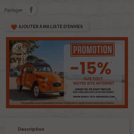
Partager
favorite
AJOUTER À MA LISTE D'ENVIES
Description