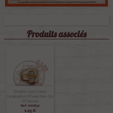
Produits associés
Double Joint Cuivre
Canalisation D'huile Pour 2cv
Et Dérivés
Ref :000632
1,15 €