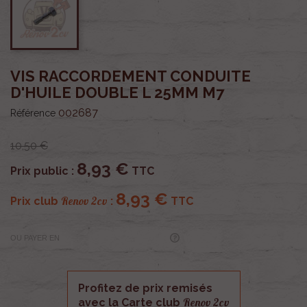
VIS RACCORDEMENT CONDUITE
D'HUILE DOUBLE L 25MM M7
002687
Référence
10,50 €
8,93 €
Prix public :
TTC
8,93 €
Renov 2cv
Prix club
:
TTC
OU PAYER EN
Profitez de prix remisés
Renov 2cv
avec la Carte club