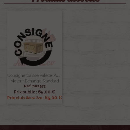
Consigne Caisse Palette Pour
Moteur Echange Standard
Ref :002973
65,00 €
Prix public :
65,00 €
Renov 2cv
Prix club
: