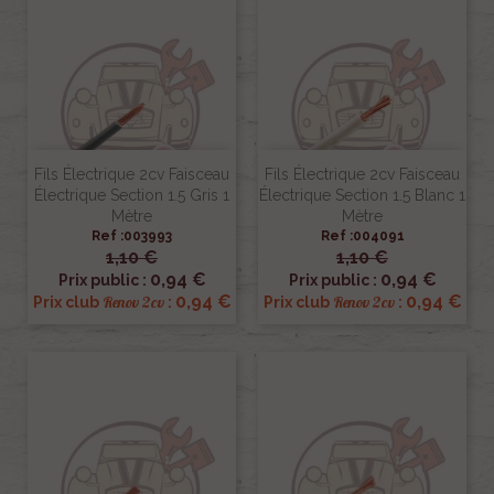
Fils Électrique 2cv Faisceau
Fils Électrique 2cv Faisceau
Électrique Section 1.5 Gris 1
Électrique Section 1.5 Blanc 1
Mètre
Mètre
Ref :003993
Ref :004091
1,10 €
1,10 €
0,94 €
0,94 €
Prix public :
Prix public :
0,94 €
0,94 €
Renov 2cv
Renov 2cv
Prix club
:
Prix club
: