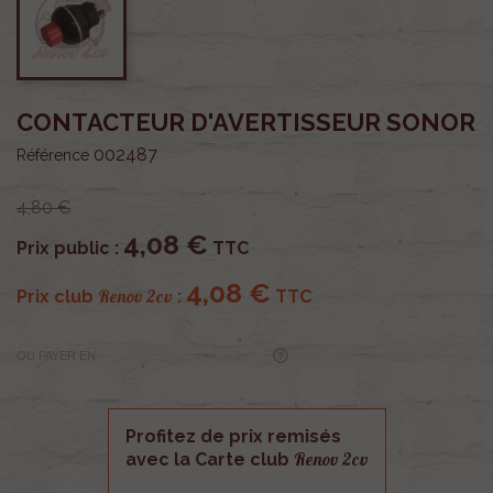
CONTACTEUR D'AVERTISSEUR SONOR
002487
Référence
4,80 €
4,08 €
Prix public :
TTC
4,08 €
Renov 2cv
Prix club
:
TTC
OU PAYER EN
Profitez de prix remisés
Renov 2cv
avec la Carte club