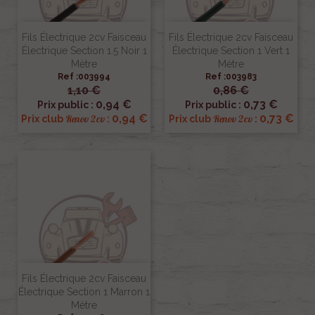
Fils Électrique 2cv Faisceau
Fils Électrique 2cv Faisceau
Électrique Section 1.5 Noir 1
Électrique Section 1 Vert 1
Mètre
Mètre
Ref :003994
Ref :003983
1,10 €
0,86 €
0,94 €
0,73 €
Prix public :
Prix public :
0,94 €
0,73 €
Renov 2cv
Renov 2cv
Prix club
:
Prix club
:
Fils Électrique 2cv Faisceau
Électrique Section 1 Marron 1
Mètre