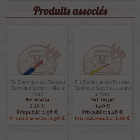
Produits associés
Fils Électrique 2cv Faisceau
Fils Électrique 2cv Faisceau
Électrique Section 4 Bleu 1
Électrique Section 2.5 Jaune
Mètre
1 Mètre
Ref :004054
Ref :003997
2,30 €
1,50 €
1,96 €
1,28 €
Prix public :
Prix public :
1,96 €
1,28 €
Renov 2cv
Renov 2cv
Prix club
:
Prix club
: