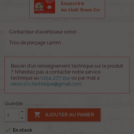
Souscrire
Renov 2cv
au club
Contacteur d'avertisseur sonor .
Trou de perçage 14mm.
Besoin d'un renseignement technique sur le produit
? N'hésitez pas à contacter notre service
technique au
0254 277 154
ou par mail à
renov2cv.technique@gmail.com
.
Quantité

AJOUTER AU PANIER

En stock