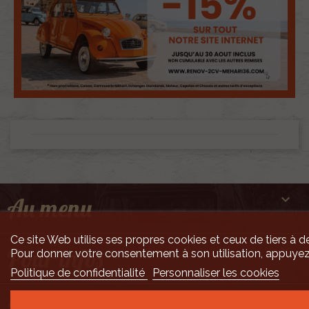

Au menu
Ce site Web utilise ses propres cookies et ceux de tiers à de

Pour infos
Pour donner votre consentement à son utilisation, appuyez
Politique de confidentialité
Personnaliser les cookies
